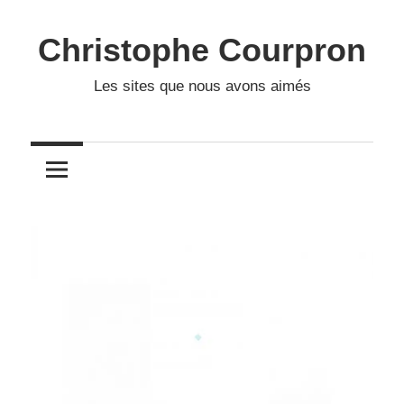
Skip
to
Christophe Courpron
content
Les sites que nous avons aimés