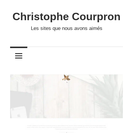
Skip
to
Christophe Courpron
content
Les sites que nous avons aimés