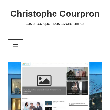
Skip
to
Christophe Courpron
content
Les sites que nous avons aimés