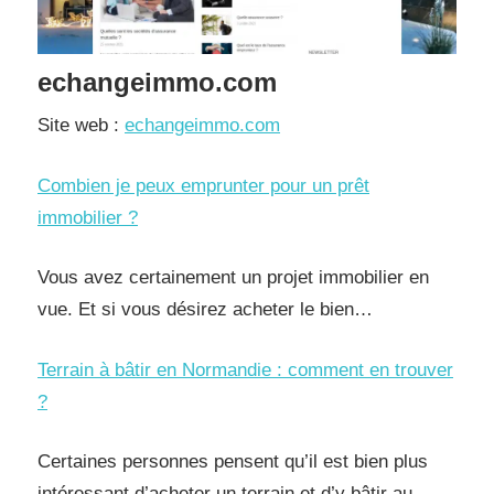
echangeimmo.com
Site web :
echangeimmo.com
Combien je peux emprunter pour un prêt
immobilier ?
Vous avez certainement un projet immobilier en
vue. Et si vous désirez acheter le bien…
Terrain à bâtir en Normandie : comment en trouver
?
Certaines personnes pensent qu’il est bien plus
intéressant d’acheter un terrain et d’y bâtir au…