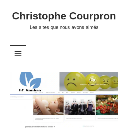
Skip
to
Christophe Courpron
content
Les sites que nous avons aimés